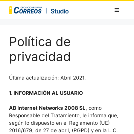
Saltar
Menú
al
contenido
Política de
privacidad
Última actualización: Abril 2021.
1. INFORMACIÓN AL USUARIO
AB Internet Networks 2008 SL
, como
Responsable del Tratamiento, le informa que,
según lo dispuesto en el Reglamento (UE)
2016/679, de 27 de abril, (RGPD) y en la L.O.